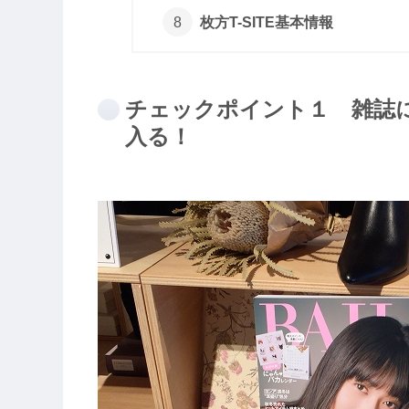
枚方T-SITE基本情報
チェックポイント１ 雑誌
入る！