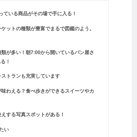
っている商品がその場で手に入る！
ーケットの種類が豊富でまるで図鑑のよう。
類が多い！朝7:00から開いているパン屋さ
れる！
レストランも充実しています
が味わえる？食べ歩きができるスイーツやカ
映えする写真スポットがある！
りたい