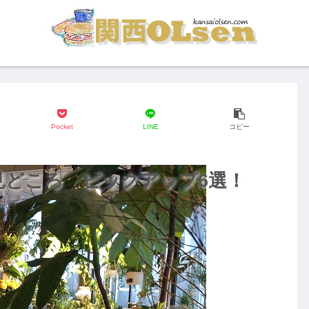
Pocket
LINE
コピー
メ見どころ ピックアップ6選！