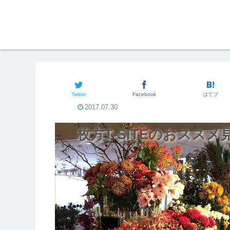
関西おでかけスポット
Twitter
Facebook
はてブ
2017.07.30
枚方T-SITEのおスス