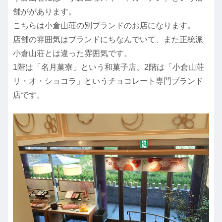
舗ががあります。
こちらは小倉山荘の別ブランドのお店になります。
店舗の雰囲気はブランドにちなんでいて、また正統派
小倉山荘とは違った雰囲気です。
1階は「名月菓寮」という和菓子店、2階は「小倉山荘
リ・オ・ショコラ」というチョコレート専門ブランド
店です。