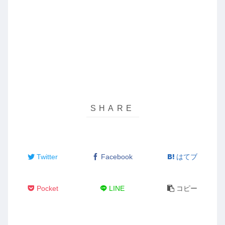
Twitter
Facebook
はてブ
Pocket
LINE
コピー