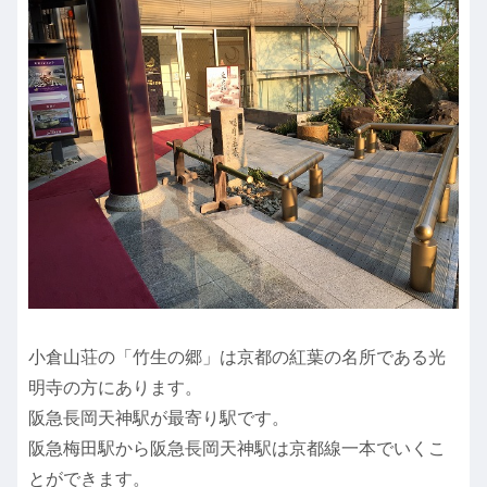
小倉山荘の「竹生の郷」は京都の紅葉の名所である光
明寺の方にあります。
阪急長岡天神駅が最寄り駅です。
阪急梅田駅から阪急長岡天神駅は京都線一本でいくこ
とができます。