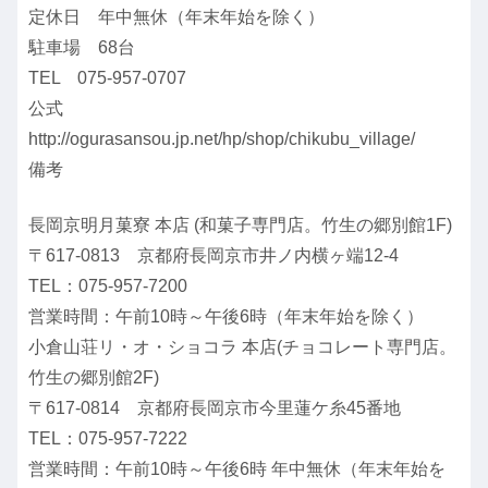
定休日 年中無休（年末年始を除く）
駐車場 68台
TEL 075-957-0707
公式
http://ogurasansou.jp.net/hp/shop/chikubu_village/
備考
長岡京明月菓寮 本店 (和菓子専門店。竹生の郷別館1F)
〒617-0813 京都府長岡京市井ノ内横ヶ端12-4
TEL：075-957-7200
営業時間：午前10時～午後6時（年末年始を除く）
小倉山荘リ・オ・ショコラ 本店(チョコレート専門店。
竹生の郷別館2F)
〒617-0814 京都府長岡京市今里蓮ケ糸45番地
TEL：075-957-7222
営業時間：午前10時～午後6時 年中無休（年末年始を