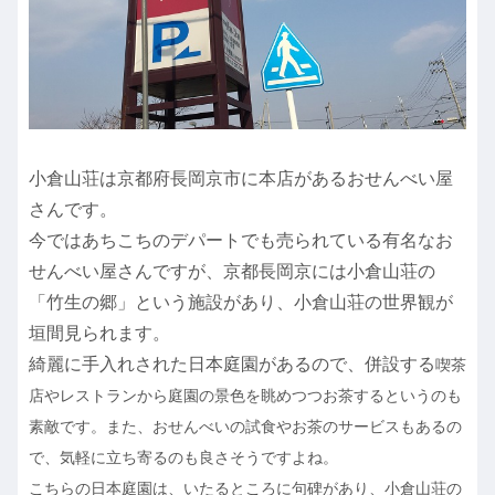
小倉山荘は京都府長岡京市に本店があるおせんべい屋
さんです。
今ではあちこちのデパートでも売られている有名なお
せんべい屋さんですが、京都長岡京には小倉山荘の
「竹生の郷」という施設があり、小倉山荘の世界観が
垣間見られます。
綺麗に手入れされた日本庭園があるので、併設する
喫茶
店やレストランから庭園の景色を眺めつつお茶するというのも
素敵です。また、おせんべいの試食やお茶のサービスもあるの
で、気軽に立ち寄るのも良さそうですよね。
こちらの日本庭園は、いたるところに句碑があり、小倉山荘の