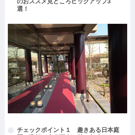
のおススメ見どころピックアップ3
選！
チェックポイント１ 趣きある日本庭