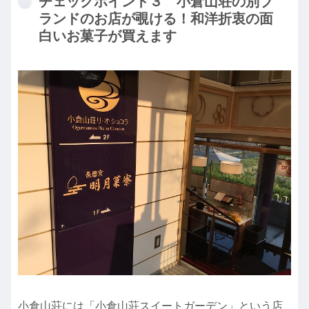
チェックポイント３ 小倉山荘の別ブ
ランドのお店が覗ける！和洋折衷の面
白いお菓子が買えます
小倉山荘には「小倉山荘スイートガーデン」という店