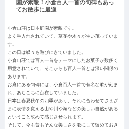
園が素敵！小倉百人一首の句碑もあっ
てお散歩に最適
小倉山荘は日本庭園が素敵です。
よく手入れされていて、草花や木々が生い茂っていま
す。
この日は蝶々も遊びにきていました。
小倉山荘では百人一首をテーマにしたお菓子が数多く
用意されていて、そこからも百人一首とは深い関係の
あります。
お庭にある句碑には、小倉百人一首で有名な歌が刻ま
れ、あちこちに点在していました。
日本は春夏秋冬の四季があり、それに合わせてさまざ
まに表情を変える山や川や海などの美しい自然がある
ということ改めて感じさせられます。
そして、今も昔もそんな美しさを歌にして留めておき