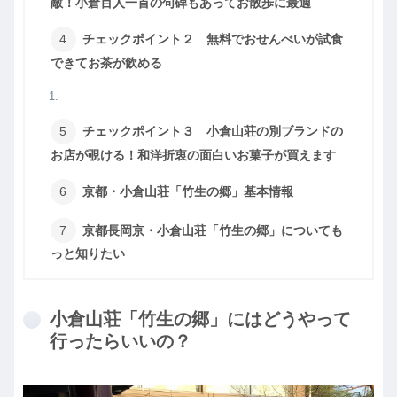
敵！小倉百人一首の句碑もあってお散歩に最適
チェックポイント２ 無料でおせんべいが試食
できてお茶が飲める
チェックポイント３ 小倉山荘の別ブランドの
お店が覗ける！和洋折衷の面白いお菓子が買えます
京都・小倉山荘「竹生の郷」基本情報
京都長岡京・小倉山荘「竹生の郷」についても
っと知りたい
小倉山荘「竹生の郷」にはどうやって
行ったらいいの？