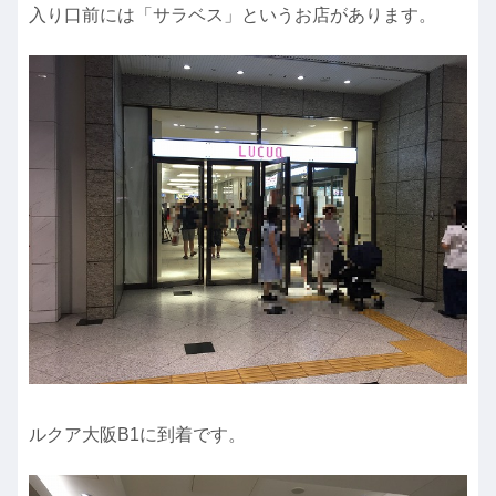
入り口前には「サラベス」というお店があります。
ルクア大阪B1に到着です。