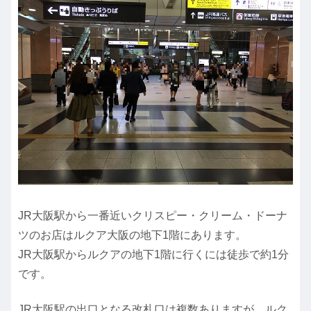
JR大阪駅から一番近いクリスピー・クリーム・ドーナ
ツのお店はルクア大阪の地下1階にあります。
JR大阪駅からルクアの地下1階に行くには徒歩で約1分
です。
JR大阪駅の出口となる改札口は複数ありますが、ルク