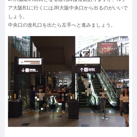
ア大阪B1に行くにはJR大阪中央口から出るのがいいで
しょう。
中央口の改札口を出たら左手へと進みましょう。