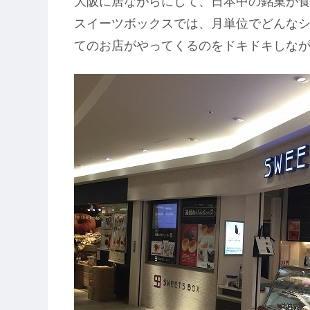
大阪に居ながらにして、日本中の銘菓が
スイーツボックスでは、月単位でどんな
てのお店がやってくるのをドキドキしな