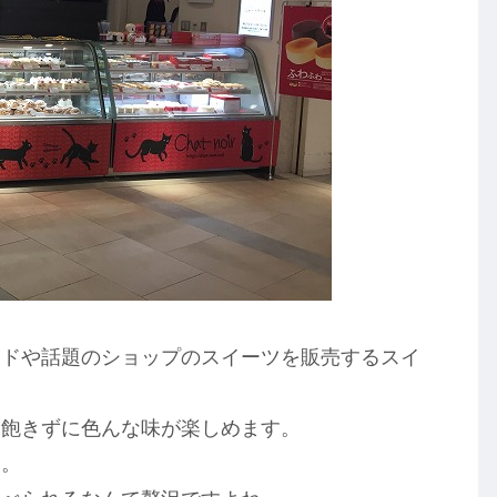
ンドや話題のショップのスイーツを販売するスイ
、飽きずに色んな味が楽しめます。
り。