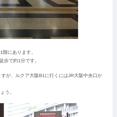
1階にあります。
徒歩で約1分です。
すが、ルクア大阪B1に行くにはJR大阪中央口か
しょう。