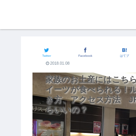
関西のグルメ
Twitter
Facebook
はてブ
2018.01.08
家族のお土産にはこち
イーツが食べられる！
き方、アクセス方法 J
らいいの？