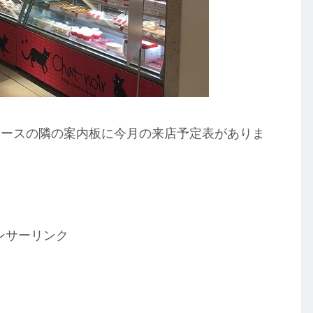
ケースの隣の案内板に今月の来店予定表がありま
ンサーリンク