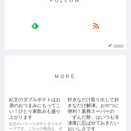
olsen
紀文のダブルポテトはお
好きなだけ取り出して好
酒のおつまみにもってこ
きなだけ解凍。おやつに
い！ひとり家飲みも盛り
便利！業務スーパーの
上がります
「ずんだ餅」はいつも冷
凍庫に忍ばせておきたい
紀文のパリパリポテトダブルチ
ーズです。こちらの商品は、ポ
おいしさです