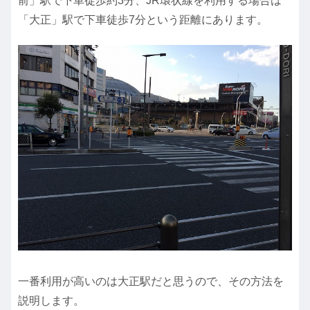
前」駅で下車徒歩約3分、JR環状線を利用する場合は
「大正」駅で下車徒歩7分という距離にあります。
一番利用が高いのは大正駅だと思うので、その方法を
説明します。