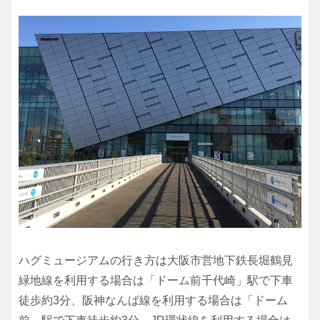
ハグミュージアムの行き方は大阪市営地下鉄長堀鶴見
緑地線を利用する場合は「ドーム前千代崎」駅で下車
徒歩約3分、阪神なんば線を利用する場合は「ドーム