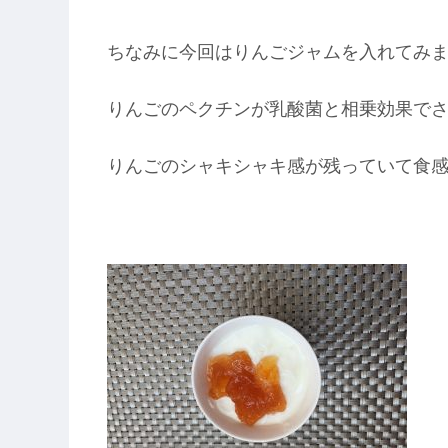
ちなみに今回はりんごジャムを入れてみ
りんごのペクチンが乳酸菌と相乗効果で
りんごのシャキシャキ感が残っていて食