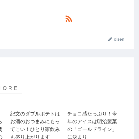
olsen
紀文のダブルポテトは
チョコ感たっぷり！今
ら
お酒のおつまみにもっ
年のアイスは明治製菓
間
てこい！ひとり家飲み
の「ゴールドライン」
の
も盛り上がります
に決まり