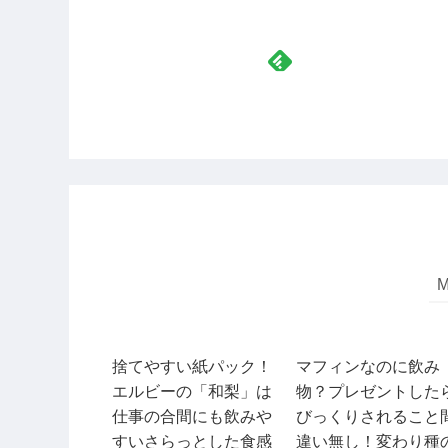
捨てやすい紙パック！
マフィンなのに飲み
エルビーの「和梨」は
物？プレゼントした
仕事の合間にも飲みや
びっくりされること
すいさらっとした食感
違い無し！変わり種