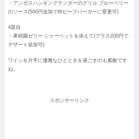
・アンガスハンギングテンダーのグリル ブルーベリー
のソース(500円追加でWビーフバーガーに変更可)
4皿目
・果樹園ゼリー シャーベットを添えて(プラス200円で
デザート追加可)
ワインを片手に優雅なひとときを過ごすのも素敵です
ね。
スポンサーリンク