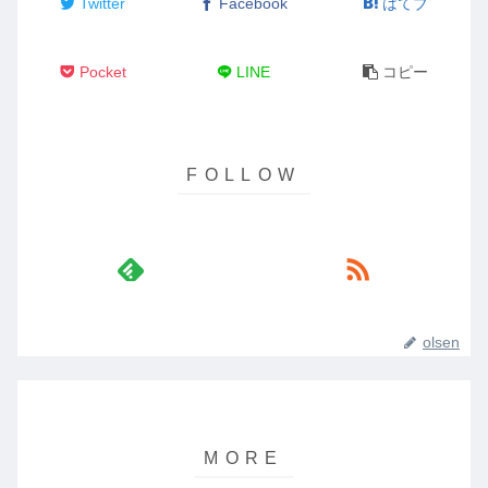
Twitter
Facebook
はてブ
Pocket
LINE
コピー
olsen