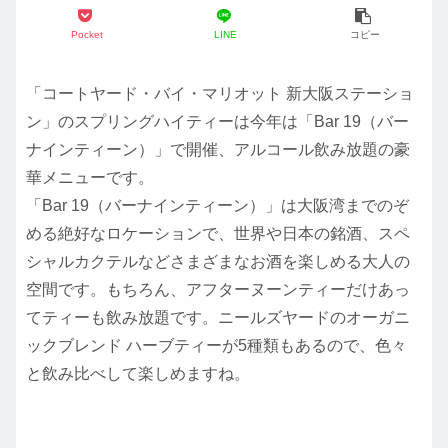
Pocket
LINE
コピー
「コートヤード・バイ・マリオット 新大阪ステーショ
ン」のスプリングハイティーは今年は「Bar 19（バー
ナインティーン）」で開催、アルコール飲み放題の豪
華メニューです。
「Bar 19（バーナインティーン）」は大阪湾までのぞ
める絶好なロケーションで、世界や日本の銘酒、スペ
シャルカクテルなどさまざまなお酒を楽しめる大人の
空間です。もちろん、アフターヌーンティーだけあっ
てティーも飲み放題です。ニールズヤードのオーガニ
ックブレンド ハーブティーが5種類もあるので、色々
と飲み比べして楽しめますね。