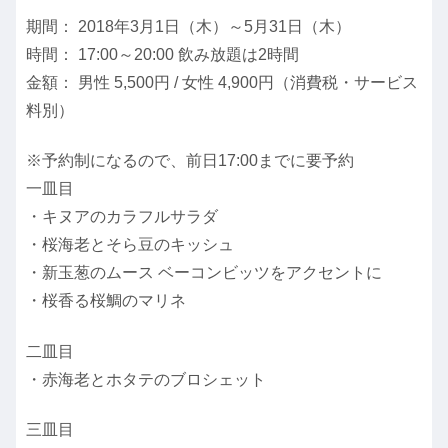
期間： 2018年3月1日（木）～5月31日（木）
時間： 17:00～20:00 飲み放題は2時間
金額： 男性 5,500円 / 女性 4,900円（消費税・サービス
料別）
※予約制になるので、前日17:00までに要予約
一皿目
・キヌアのカラフルサラダ
・桜海老とそら豆のキッシュ
・新玉葱のムース ベーコンビッツをアクセントに
・桜香る桜鯛のマリネ
二皿目
・赤海老とホタテのブロシェット
三皿目