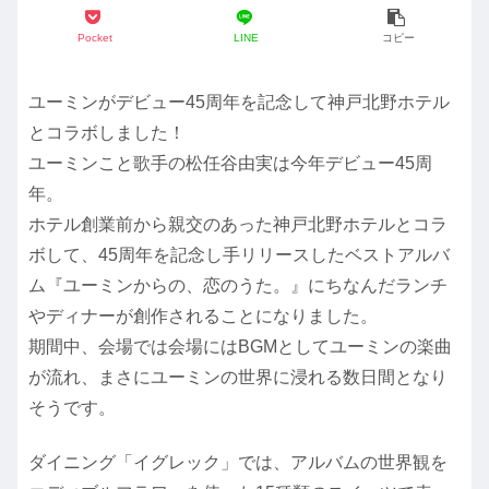
Pocket
LINE
コピー
ユーミンがデビュー45周年を記念して神戸北野ホテル
とコラボしました！
ユーミンこと歌手の松任谷由実は今年デビュー45周
年。
ホテル創業前から親交のあった神戸北野ホテルとコラ
ボして、45周年を記念し手リリースしたベストアルバ
ム『ユーミンからの、恋のうた。』にちなんだランチ
やディナーが創作されることになりました。
期間中、会場では会場にはBGMとしてユーミンの楽曲
が流れ、まさにユーミンの世界に浸れる数日間となり
そうです。
ダイニング「イグレック」では、アルバムの世界観を