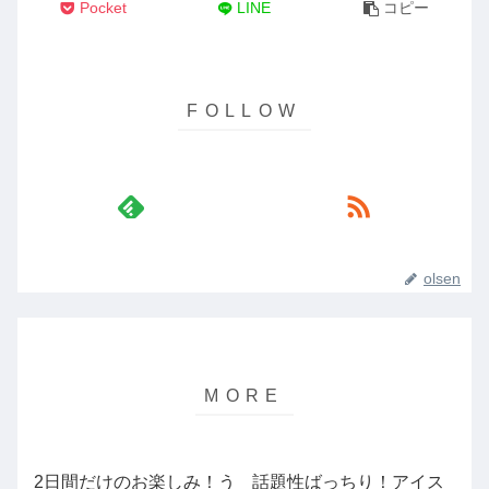
Pocket
LINE
コピー
olsen
2日間だけのお楽しみ！う
話題性ばっちり！アイス