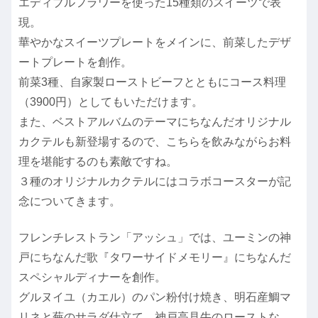
エディブルフラワーを使った15種類のスイーツで表
現。
華やかなスイーツプレートをメインに、前菜したデザ
ートプレートを創作。
前菜3種、自家製ローストビーフとともにコース料理
（3900円）としてもいただけます。
また、ベストアルバムのテーマにちなんだオリジナル
カクテルも新登場するので、こちらを飲みながらお料
理を堪能するのも素敵ですね。
３種のオリジナルカクテルにはコラボコースターが記
念についてきます。
フレンチレストラン「アッシュ」では、ユーミンの神
戸にちなんだ歌『タワーサイドメモリー』にちなんだ
スペシャルディナーを創作。
グルヌイユ（カエル）のパン粉付け焼き、明石産鯛マ
リネと蕪のサラダ仕立て、神戸高見牛のローストな