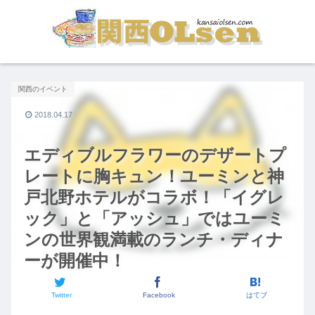
関西のイベント
2018.04.17
エディブルフラワーのデザートプ
レートに胸キュン！ユーミンと神
戸北野ホテルがコラボ！「イグレ
ック」と「アッシュ」ではユーミ
ンの世界観満載のランチ・ディナ
ーが開催中！
Twitter
Facebook
はてブ