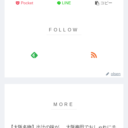
Pocket
LINE
コピー
olsen
【大阪名物】出汁の味が
大阪梅田でおしゃれにチ