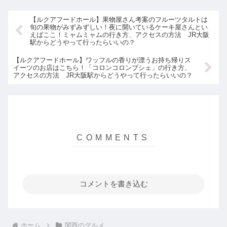
で気になっているのが、阪急阪
神第一ホテルグ...
【ルクアフードホール】果物屋さん考案のフルーツタルトは
旬の果物がみずみずしい！夜に開いているケーキ屋さんとい
えばここ！ミャムミャムの行き方、アクセスの方法 JR大阪
駅からどうやって行ったらいいの？
【ルクアフードホール】ワッフルの香りが漂うお持ち帰りス
イーツのお店はこちら！「コロンコロンブシェ」の行き方、
アクセスの方法 JR大阪駅からどうやって行ったらいいの？
コメントを書き込む
ホーム
関西のグルメ