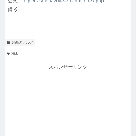
公式
http://dashichazuke-en.com/index.php
備考
関西のグルメ
梅田
スポンサーリンク