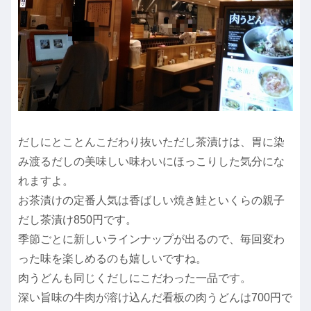
だしにとことんこだわり抜いただし茶漬けは、胃に染
み渡るだしの美味しい味わいにほっこりした気分にな
れますよ。
お茶漬けの定番人気は香ばしい焼き鮭といくらの親子
だし茶漬け850円です。
季節ごとに新しいラインナップが出るので、毎回変わ
った味を楽しめるのも嬉しいですね。
肉うどんも同じくだしにこだわった一品です。
深い旨味の牛肉が溶け込んだ看板の肉うどんは700円で