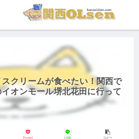
イスクリームが食べたい！関西で
のイオンモール堺北花田に行って
Pocket
LINE
コピー