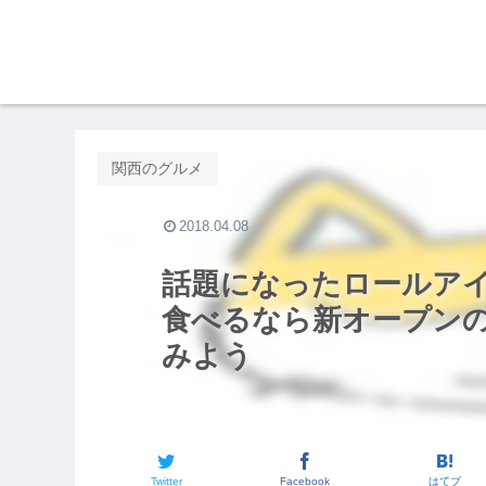
関西のグルメ
2018.04.08
話題になったロールア
食べるなら新オープン
みよう
Twitter
Facebook
はてブ