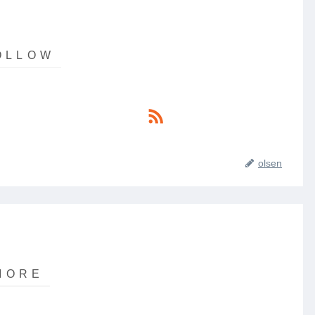
olsen