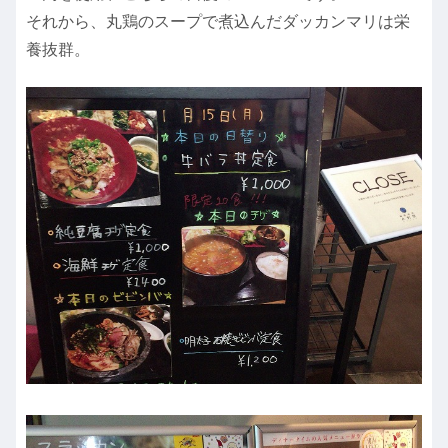
それから、丸鶏のスープで煮込んだダッカンマリは栄
養抜群。