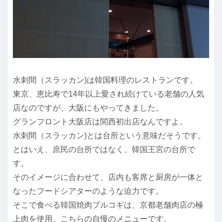
水刺間（スラッカン)は韓国料理のレストランです。
東京、恵比寿で14年以上愛され続けている老舗の人気
店なのですが、大阪にもやってきました。
グランフロント大阪店は関西初出店なんですよ。
水刺間（スラッカン)とは台所という意味だそうです。
とはいえ、庶民の台所ではなく、韓国王宮の台所で
す。
そのイメージに合わせて、店内も客席と厨房が一体と
なったフードシアターのような迫力です。
そこで食べる韓国焼肉プルコギは、京都老舗肉店の極
上肉を使用、こちらの自慢のメニューです。