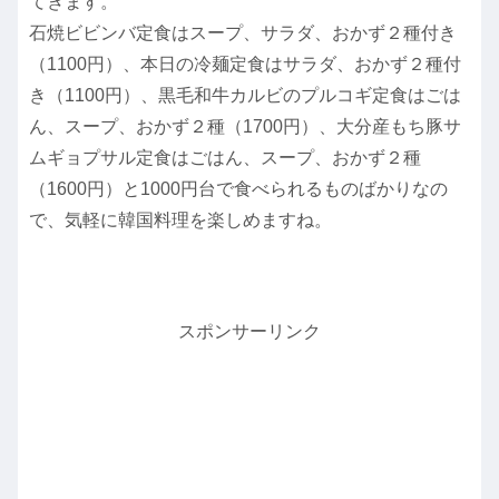
てきます。
石焼ビビンバ定食はスープ、サラダ、おかず２種付き
（1100円）、本日の冷麺定食はサラダ、おかず２種付
き（1100円）、黒毛和牛カルビのプルコギ定食はごは
ん、スープ、おかず２種（1700円）、大分産もち豚サ
ムギョプサル定食はごはん、スープ、おかず２種
（1600円）と1000円台で食べられるものばかりなの
で、気軽に韓国料理を楽しめますね。
スポンサーリンク