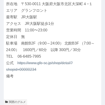
所在地 〒530-0011 大阪府大阪市北区大深町４−１
エリア グランフロント
最寄駅 JR大阪駅
アクセス JR大阪駅徒歩1分
営業時間 11:00〜23:00
定休日 無
駐車場 南館B2F（9:00～24:00） 北館B3F （7:00～
24:00） 1600円／60分 以降 300円／30分
TEL 06-6485-7995
公式
https://www.gfo-sc.jp/shop/detail?
shopid=00000234
備考
関西のグルメ