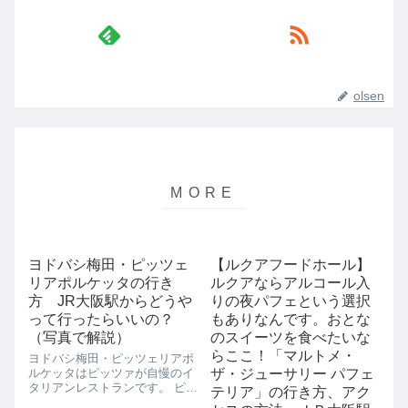
olsen
ヨドバシ梅田・ピッツェ
【ルクアフードホール】
リアポルケッタの行き
ルクアならアルコール入
方 JR大阪駅からどうや
りの夜パフェという選択
って行ったらいいの？
もありなんです。おとな
（写真で解説）
のスイーツを食べたいな
らここ！「マルトメ・
ヨドバシ梅田・ピッツェリアポ
ルケッタはピッツァが自慢のイ
ザ・ジューサリー パフェ
タリアンレストランです。 ピッ
テリア」の行き方、アク
ツェリアポルケッタのピッツァ