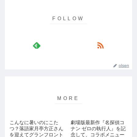
olsen
こんなに暑いのにこた
劇場版最新作『名探偵コ
つ？落語家月亭方正さん
ナン ゼロの執行人』を記
を迎えてグランフロント
念して、コラボメニュー