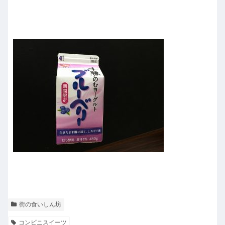
街の食いしん坊
コンビニスイーツ