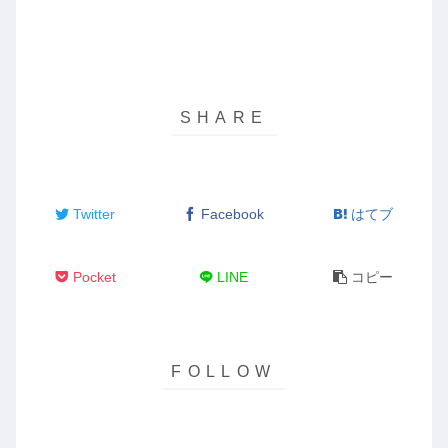
Twitter
Facebook
はてブ
Pocket
LINE
コピー