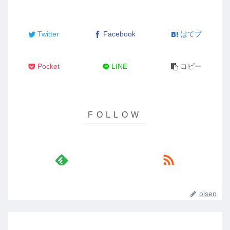
Twitter
Facebook
はてブ
Pocket
LINE
コピー
olsen