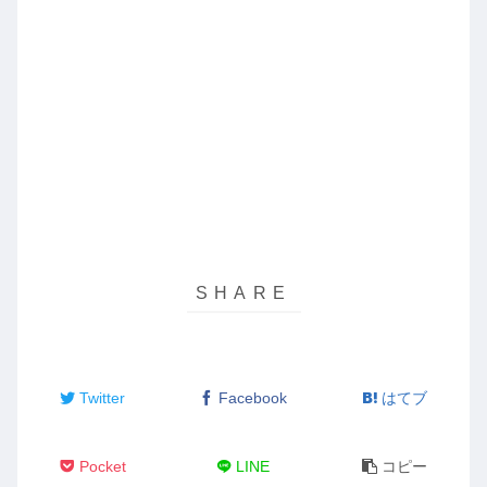
Twitter
Facebook
はてブ
Pocket
LINE
コピー