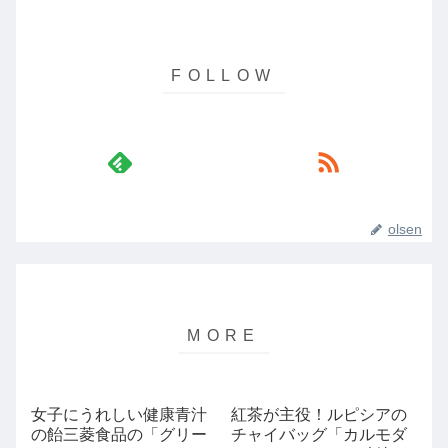
olsen
女子にうれしい健康青汁
紅茶が主役！ルピシアの
の飴三菱食品の「グリー
チャイバッグ「カルモダ