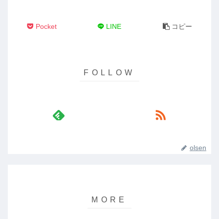
Pocket
LINE
コピー
olsen