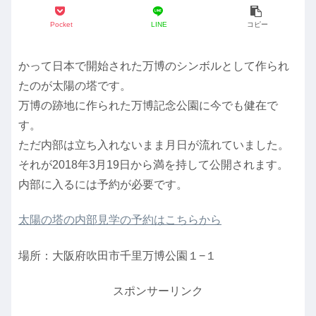
Pocket
LINE
コピー
かって日本で開始された万博のシンボルとして作られ
たのが太陽の塔です。
万博の跡地に作られた万博記念公園に今でも健在で
す。
ただ内部は立ち入れないまま月日が流れていました。
それが2018年3月19日から満を持して公開されます。
内部に入るには予約が必要です。
太陽の塔の内部見学の予約はこちらから
場所：大阪府吹田市千里万博公園１−１
スポンサーリンク