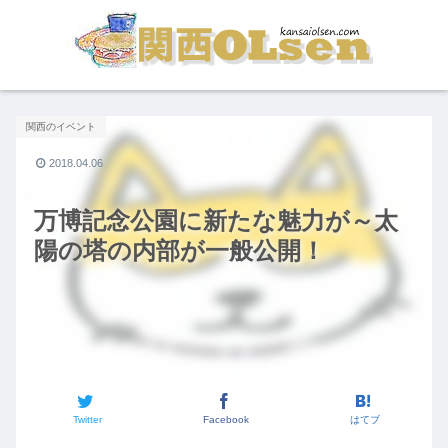
関西のイベント
2018.04.06
万博記念公園に新たな魅力が～太
陽の塔の内部が一般公開！
Twitter
Facebook
はてブ