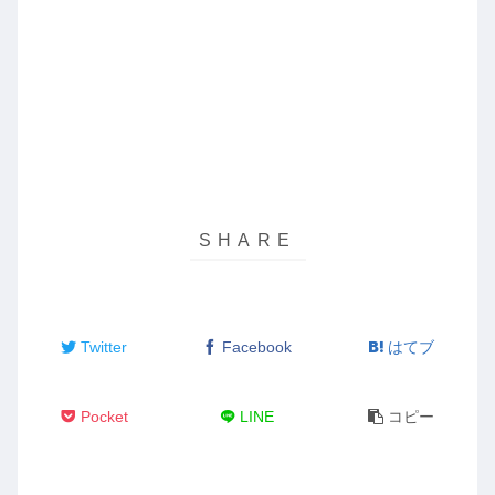
Twitter
Facebook
はてブ
Pocket
LINE
コピー