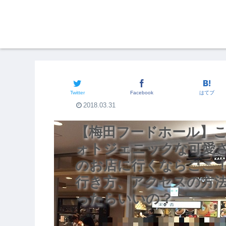
関西のグルメ
Twitter
Facebook
はてブ
2018.03.31
【梅田フードホール】
ォトジェニックな可愛
のお店に行くならここ！
行き方、アクセスの方法
ったらいいの？