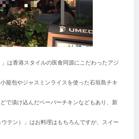
）」は香港スタイルの医食同源にこだわったアジ
の小籠包やジャスミンライスを使った石垣島チキ
などで漬け込んだペーパーチキンなどもあり、新
ョウテン）」はお料理はもちろんですが、スイー