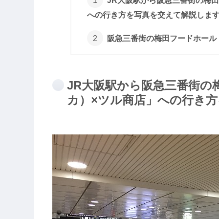
JR大阪駅から阪急三番街の梅
への行き方を写真を交えて解説しま
阪急三番街の梅田フードホール
JR大阪駅から阪急三番街の
カ）×ツル商店」への行き