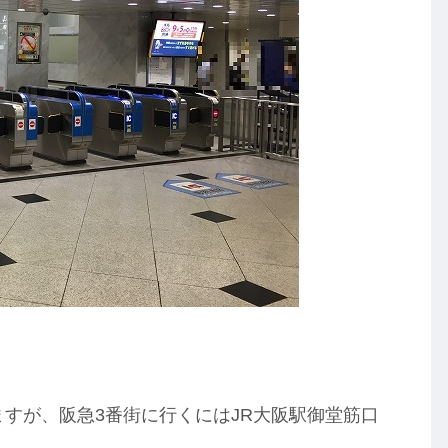
。
ますが、阪急3番街に行くにはJR大阪駅御堂筋口