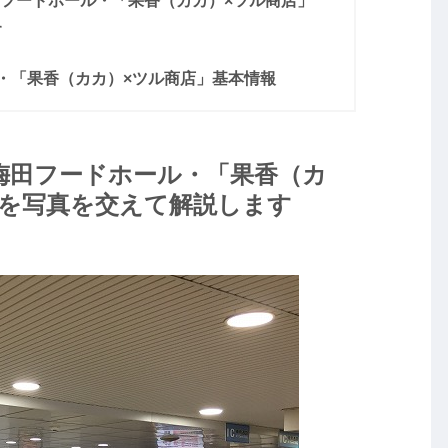
田フードホール・「果香（カカ）×ツル商店」
す
・「果香（カカ）×ツル商店」基本情報
梅田フードホール・「果香（カ
方を写真を交えて解説します