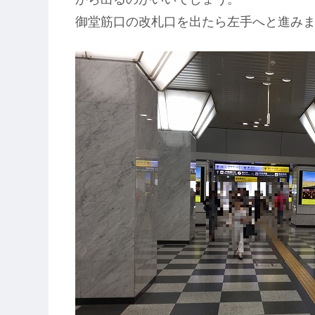
御堂筋口の改札口を出たら左手へと進み