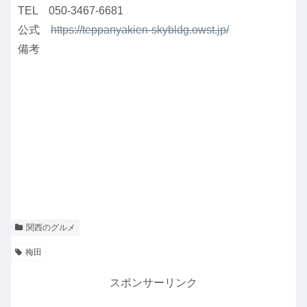
TEL 050-3467-6681
公式
https://teppanyakien-skybldg.owst.jp/
備考
関西のグルメ
梅田
スポンサーリンク