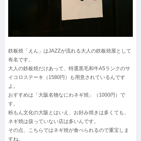
鉄板焼「えん」はJAZZが流れる大人の鉄板焼屋として
有名です。
大人の鉄板焼だけあって、特選黒毛和牛A5ランクのサ
イコロステーキ（1580円）も用意されているんです
よ。
おすすめは「大阪名物なにわネギ焼」（1000円）で
す。
粉もん文化の大阪とはいえ、お好み焼きは多くても、
ネギ焼は扱っていない店は多いんです。
その点、こちらではネギ焼が食べられるので重宝しま
すね。