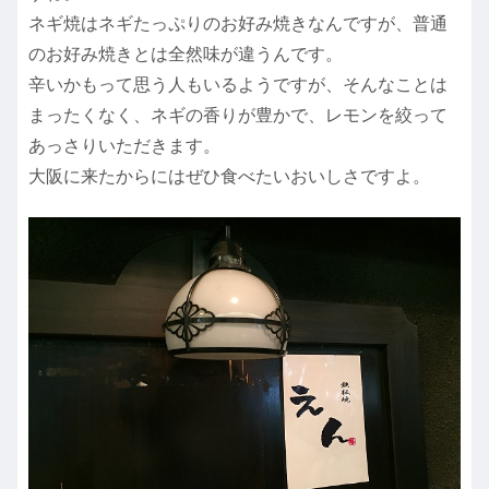
ネギ焼はネギたっぷりのお好み焼きなんですが、普通
のお好み焼きとは全然味が違うんです。
辛いかもって思う人もいるようですが、そんなことは
まったくなく、ネギの香りが豊かで、レモンを絞って
あっさりいただきます。
大阪に来たからにはぜひ食べたいおいしさですよ。