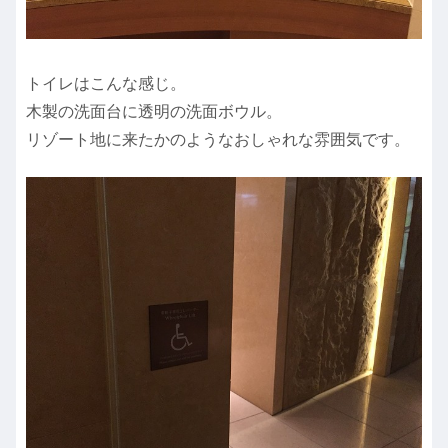
トイレはこんな感じ。
木製の洗面台に透明の洗面ボウル。
リゾート地に来たかのようなおしゃれな雰囲気です。