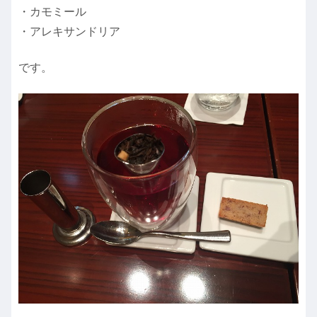
・カモミール
・アレキサンドリア
です。