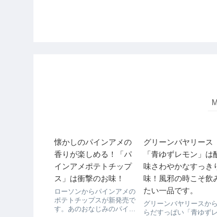
懐かしのパインアメの
グリーンバヤリース
香りが楽しめる！「パ
「青ゆずレモン」は
インアメポテトチップ
味さわやかなすっき
ス」は衝撃のお味！
味！風邪の時こそ飲
たい一品です。
ローソンからパインアメの
ポテトチップスが新発売で
グリーンバヤリースか
す。あのおなじみのパイン
らだすっぱい「青ゆず