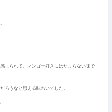
ね。
り感じられて、マンゴー好きにはたまらない味で
感だろうなと思える味わいでした。
ゃ！