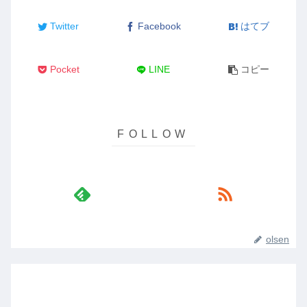
Twitter
Facebook
はてブ
Pocket
LINE
コピー
olsen