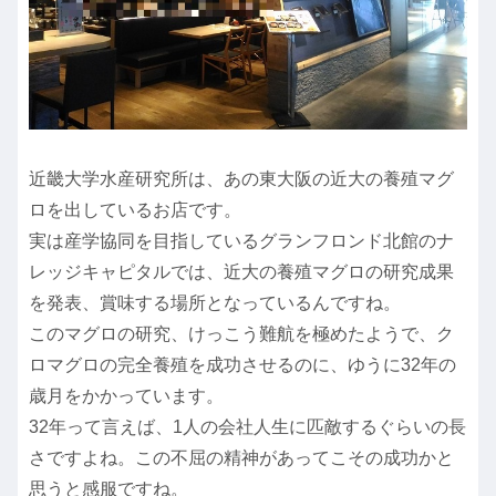
近畿大学水産研究所は、あの東大阪の近大の養殖マグ
ロを出しているお店です。
実は産学協同を目指しているグランフロンド北館のナ
レッジキャピタルでは、近大の養殖マグロの研究成果
を発表、賞味する場所となっているんですね。
このマグロの研究、けっこう難航を極めたようで、ク
ロマグロの完全養殖を成功させるのに、ゆうに32年の
歳月をかかっています。
32年って言えば、1人の会社人生に匹敵するぐらいの長
さですよね。この不屈の精神があってこその成功かと
思うと感服ですね。