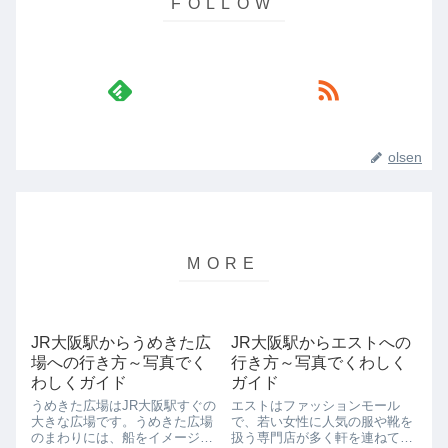
olsen
JR大阪駅からうめきた広
JR大阪駅からエストへの
場への行き方～写真でく
行き方～写真でくわしく
わしくガイド
ガイド
うめきた広場はJR大阪駅すぐの
エストはファッションモール
大きな広場です。うめきた広場
で、若い女性に人気の服や靴を
のまわりには、船をイメージし
扱う専門店が多く軒を連ねてい