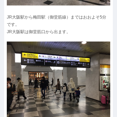
JR大阪駅から梅田駅（御堂筋線）まではおおよそ5分
です。
JR大阪駅は御堂筋口から出ます。