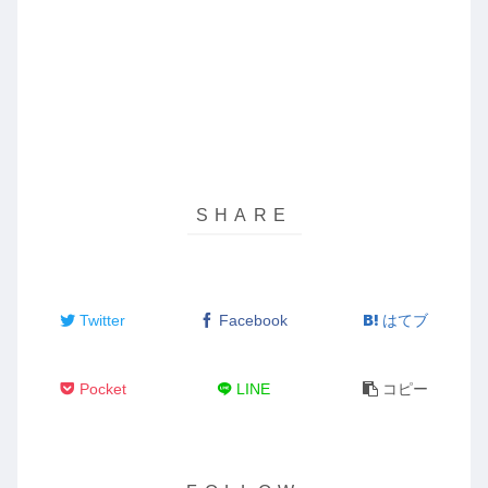
Twitter
Facebook
はてブ
Pocket
LINE
コピー