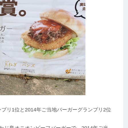
プリ1位と2014年ご当地バーガーグランプリ2位
あわじ島オニオンビーフバーガーで、2014年ご当