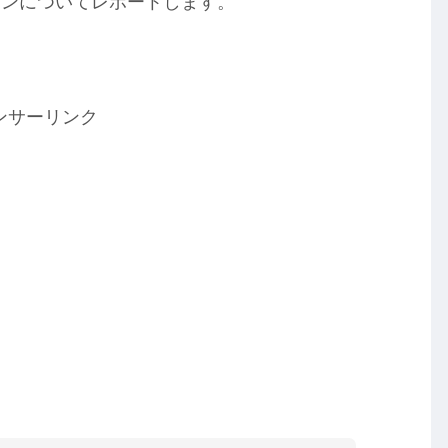
チンについてレポートします。
ンサーリンク