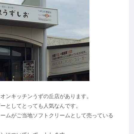
ニオンキッチンうずの丘店があります。
ガーとしてとっても人気なんです。
リームがご当地ソフトクリームとして売っている