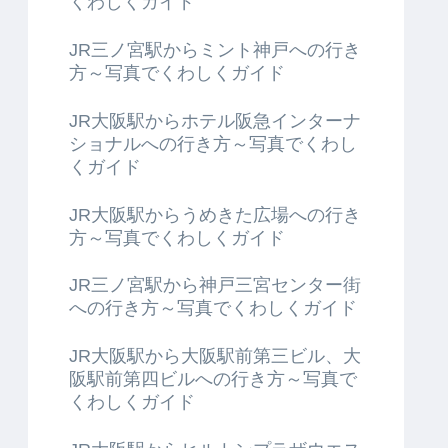
くわしくガイド
JR三ノ宮駅からミント神戸への行き
方～写真でくわしくガイド
JR大阪駅からホテル阪急インターナ
ショナルへの行き方～写真でくわし
くガイド
JR大阪駅からうめきた広場への行き
方～写真でくわしくガイド
JR三ノ宮駅から神戸三宮センター街
への行き方～写真でくわしくガイド
JR大阪駅から大阪駅前第三ビル、大
阪駅前第四ビルへの行き方～写真で
くわしくガイド