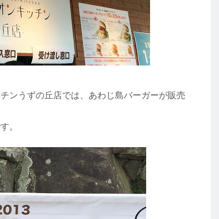
ッチンうずの丘店では、あわじ島バーガーが販売
です。