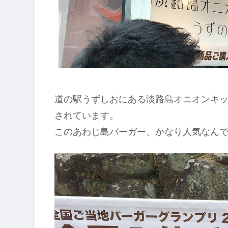
道の駅うずしおにある淡路島オニオンキ
されています。
このあわじ島バーガー、かなり人気なん