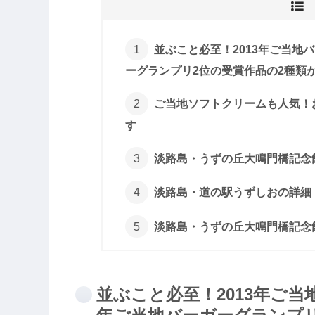
並ぶこと必至！2013年ご当地
ーグランプリ2位の受賞作品の2種類
ご当地ソフトクリームも人気！
す
淡路島・うずの丘大鳴門橋記念
淡路島・道の駅うずしおの詳細
淡路島・うずの丘大鳴門橋記念
並ぶこと必至！2013年ご当