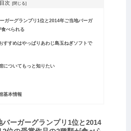
目次
バーガーグランプリ1位と2014年ご当地バーガ
が食べられる
おすすめはやっぱりあわじ島玉ねぎソフトで
館についてもっと知りたい
館基本情報
地バーガーグランプリ1位と2014