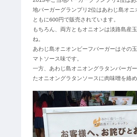
地バーガーグランプリ2位はあわじ島オニ
ともに600円で販売されています。
もちろん、両方ともオニオンは淡路島産
ね。
あわじ島オニオンビーフバーガーはその
マトソース味です。
一方、あわじ島オニオングラタンバーガ
たオニオングラタンソースに肉味噌を絡