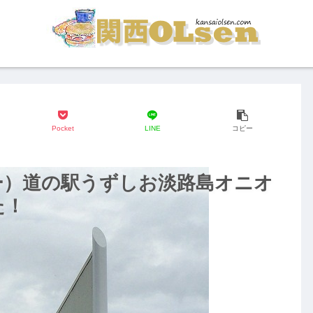
Pocket
LINE
コピー
ー）道の駅うずしお淡路島オニオ
た！