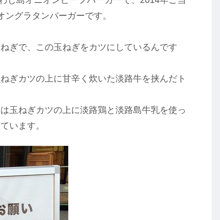
オングラタンバーガーです。
玉ねぎで、この玉ねぎをカツにしているんです
玉ねぎカツの上に甘辛く炊いた淡路牛を挟んだト
ーは玉ねぎカツの上に淡路鶏と淡路島牛乳を使っ
めています。