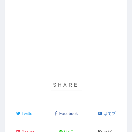
Twitter
Facebook
はてブ
Pocket
LINE
コピー