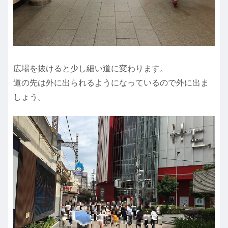
広場を抜けると少し細い道に変わります。
道の先は外に出られるようになっているので外に出ま
しょう。