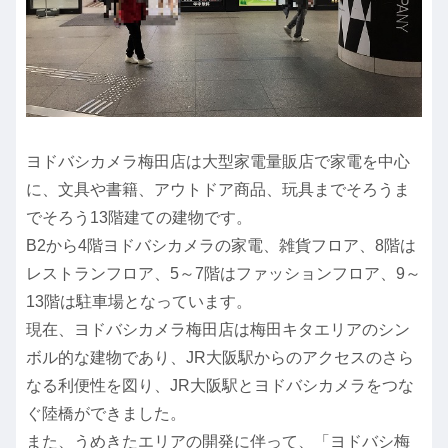
ヨドバシカメラ梅田店は大型家電量販店で家電を中心
に、文具や書籍、アウトドア商品、玩具までそろうま
でそろう13階建ての建物です。
B2から4階ヨドバシカメラの家電、雑貨フロア、8階は
レストランフロア、5～7階はファッションフロア、9～
13階は駐車場となっています。
現在、ヨドバシカメラ梅田店は梅田キタエリアのシン
ボル的な建物であり、JR大阪駅からのアクセスのさら
なる利便性を図り、JR大阪駅とヨドバシカメラをつな
ぐ陸橋ができました。
また、うめきたエリアの開発に伴って、「ヨドバシ梅