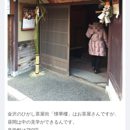
金沢のひがし茶屋街「懐華樓」はお茶屋さんですが、
昼間は中の見学ができるんです。