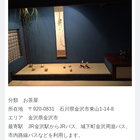
分類 お茶屋
所在地 〒920-0831 石川県金沢市東山1-14-8
エリア 金沢県金沢市
最寄駅 JR金沢駅からJRバス、城下町金沢周遊バス、
市内路線バスなどを利用します。