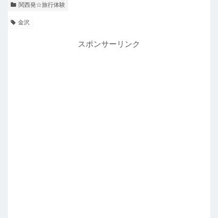
関西発☆旅行体験
金沢
スポンサーリンク