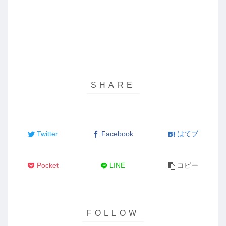
Twitter
Facebook
はてブ
Pocket
LINE
コピー