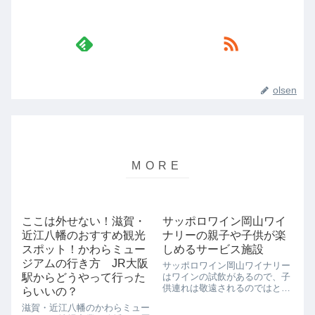
olsen
ここは外せない！滋賀・
サッポロワイン岡山ワイ
近江八幡のおすすめ観光
ナリーの親子や子供が楽
スポット！かわらミュー
しめるサービス施設
ジアムの行き方 JR大阪
サッポロワイン岡山ワイナリー
駅からどうやって行った
はワインの試飲があるので、子
供連れは敬遠されるのではと思
らいいの？
うパパママもいるようですが、
滋賀・近江八幡のかわらミュー
大丈夫なんです。こちらでは子