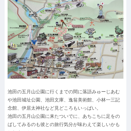
池田の五月山公園に行くまでの間に落語みゅーじあむ
や池田城址公園、池田文庫、逸翁美術館、小林一三記
念館、伊居太神社など見どころもいっぱい。
池田の五月山公園に来たついでに、あちこちに足をの
ばしてみるのも彼との旅行気分が味わえて楽しいかも