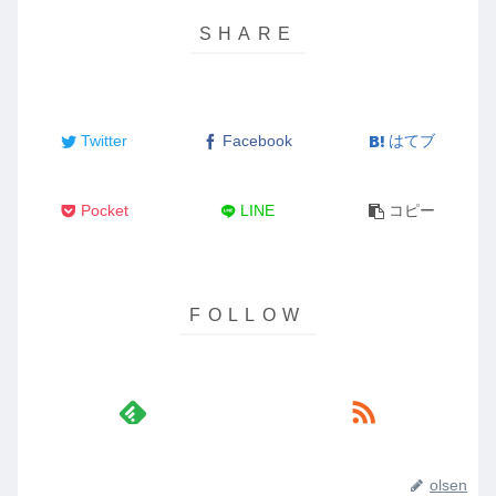
Twitter
Facebook
はてブ
Pocket
LINE
コピー
olsen