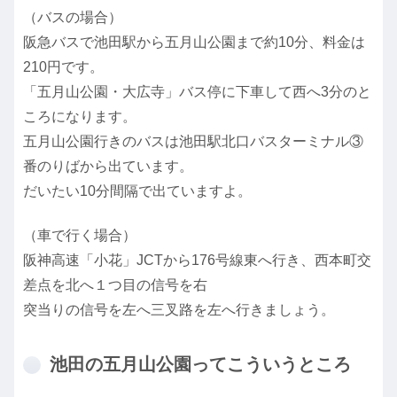
（バスの場合）
阪急バスで池田駅から五月山公園まで約10分、料金は
210円です。
「五月山公園・大広寺」バス停に下車して西へ3分のと
ころになります。
五月山公園行きのバスは池田駅北口バスターミナル③
番のりばから出ています。
だいたい10分間隔で出ていますよ。
（車で行く場合）
阪神高速「小花」JCTから176号線東へ行き、西本町交
差点を北へ１つ目の信号を右
突当りの信号を左へ三叉路を左へ行きましょう。
池田の五月山公園ってこういうところ