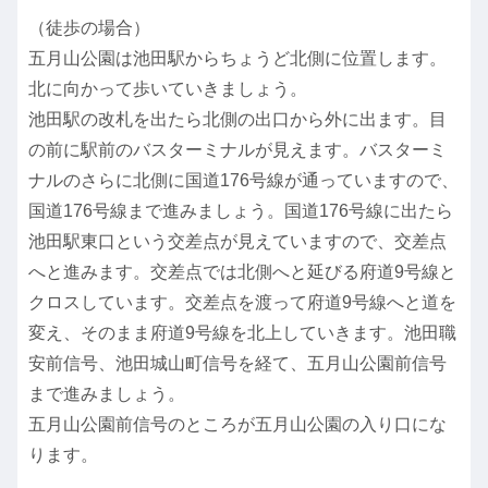
（徒歩の場合）
五月山公園は池田駅からちょうど北側に位置します。
北に向かって歩いていきましょう。
池田駅の改札を出たら北側の出口から外に出ます。目
の前に駅前のバスターミナルが見えます。バスターミ
ナルのさらに北側に国道176号線が通っていますので、
国道176号線まで進みましょう。国道176号線に出たら
池田駅東口という交差点が見えていますので、交差点
へと進みます。交差点では北側へと延びる府道9号線と
クロスしています。交差点を渡って府道9号線へと道を
変え、そのまま府道9号線を北上していきます。池田職
安前信号、池田城山町信号を経て、五月山公園前信号
まで進みましょう。
五月山公園前信号のところが五月山公園の入り口にな
ります。