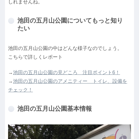
しれませんね。
池田の五月山公園についてもっと知り
たい
池田の五月山公園の中はどんな様子なのでしょう。
こちらで詳しくレポート
→
池田の五月山公園の見どころ 注目ポイント6！
→
池田の五月山公園のアメニティー トイレ、設備を
チェック！
池田の五月山公園基本情報