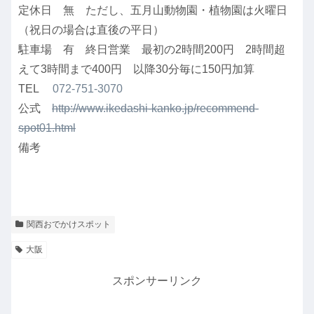
定休日 無 ただし、五月山動物園・植物園は火曜日
（祝日の場合は直後の平日）
駐車場 有 終日営業 最初の2時間200円 2時間超
えて3時間まで400円 以降30分毎に150円加算
TEL
072-751-3070
公式
http://www.ikedashi-kanko.jp/recommend-
spot01.html
備考
関西おでかけスポット
大阪
スポンサーリンク