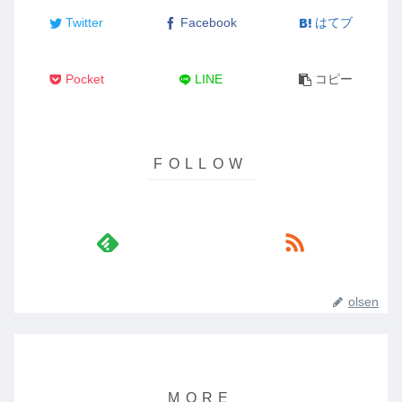
Twitter
Facebook
はてブ
Pocket
LINE
コピー
olsen