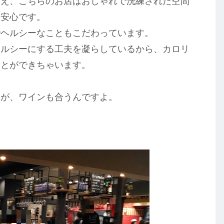
いえ、こちらのお店はおしゃれで洗練された空間
て安心です。
でヘルシーなこともこだわっています。
ヘルシーにする工夫を凝らしているから、カロリ
ことができちゃいます。
すが、ワインも合うんですよ。
。