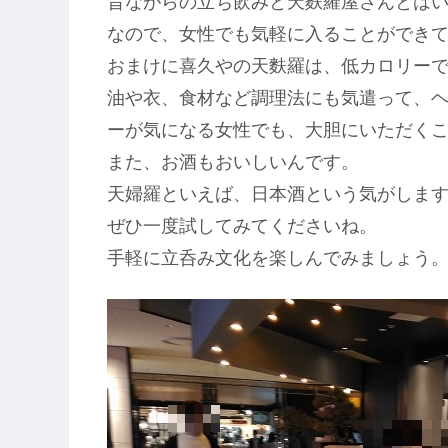
昔ながらの立ち飲みと天麩羅屋さんとは
なので、女性でも気軽に入ることができ
おまけに喜久やの天麩羅は、低カロリー
油や衣、食材など調理法にも気遣って、
ーが気になる女性でも、大胆にいただく
また、お酒もおいしいんです。
天婦羅といえば、日本酒という気がしま
ぜひ一度試してみてくださいね。
手軽に立呑み文化を楽しんでみましょう