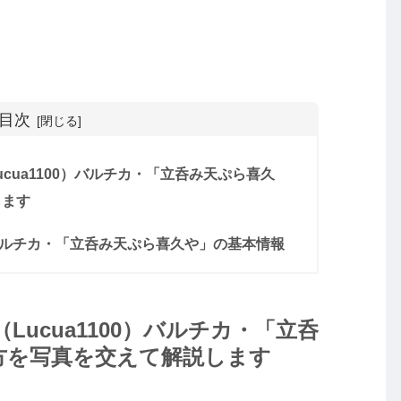
目次
cua1100）バルチカ・「立呑み天ぷら喜久
します
0）バルチカ・「立呑み天ぷら喜久や」の基本情報
Lucua1100）バルチカ・「立呑
方を写真を交えて解説します