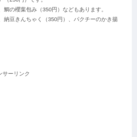
、鯛の櫻葉包み（350円）などもあります。
、納豆きんちゃく（350円）、パクチーのかき揚
ンサーリンク