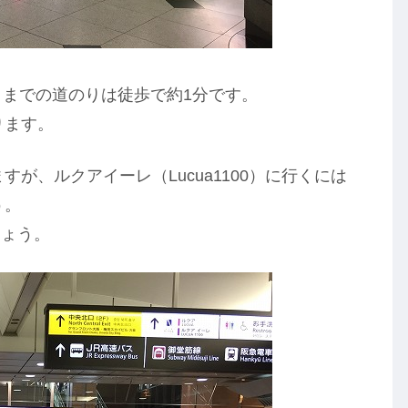
00）までの道のりは徒歩で約1分です。
ります。
が、ルクアイーレ（Lucua1100）に行くには
う。
しょう。