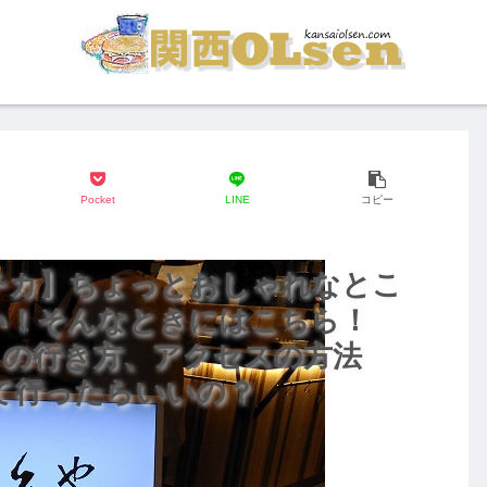
Pocket
LINE
コピー
チカ】ちょっとおしゃれなとこ
い！そんなときにはこちら！
」の行き方、アクセスの方法
て行ったらいいの？