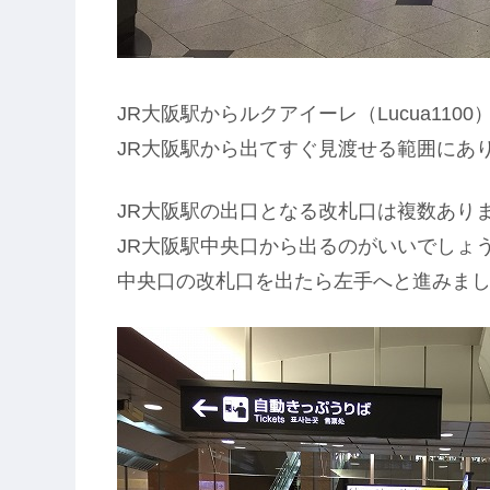
JR大阪駅からルクアイーレ（Lucua11
JR大阪駅から出てすぐ見渡せる範囲にあ
JR大阪駅の出口となる改札口は複数あります
JR大阪駅中央口から出るのがいいでしょ
中央口の改札口を出たら左手へと進みま