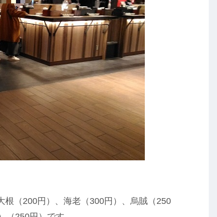
（200円）、海老（300円）、烏賊（250
）（250円）です。