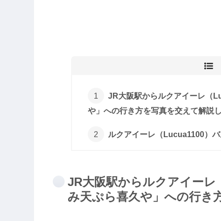
JR大阪駅からルクアイーレ（Lu
や」への行き方を写真を交えて解説
ルクアイーレ（Lucua110
JR大阪駅からルクアイーレ（
み天ぷら喜久や」への行き