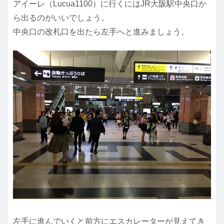
アイーレ（Lucua1100）に行くにはJR大阪駅中央口か
ら出るのがいいでしょう。
中央口の改札口を出たら左手へと進みましょう。
左手に進んでいくと前方にエスカレーターが見えてき