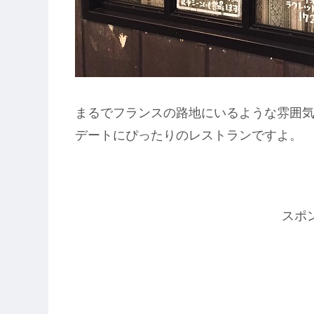
まるでフランスの路地にいるような雰囲
デートにぴったりのレストランですよ。
スポ