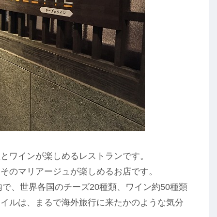
理とワインが楽しめるレストランです。
はそのマリアージュが楽しめるお店です。
内で、世界各国のチーズ20種類、ワイン約50種類
タイルは、まるで海外旅行に来たかのような気分