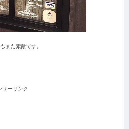
気もまた素敵です。
ンサーリンク