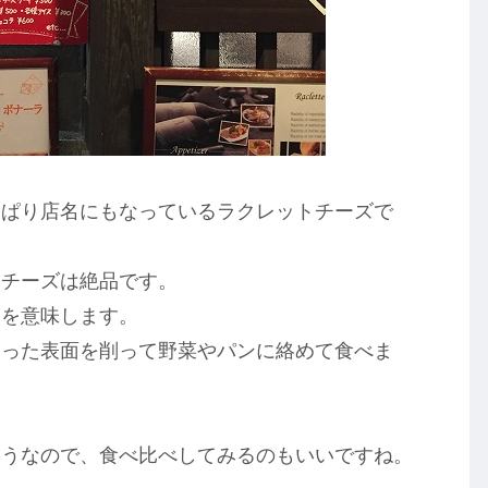
っぱり店名にもなっているラクレットチーズで
トチーズは絶品です。
」を意味します。
なった表面を削って野菜やパンに絡めて食べま
ようなので、食べ比べしてみるのもいいですね。