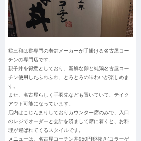
鶏三和は鶏専門の老舗メーカーが手掛ける名古屋コー
チンの専門店です。
親子丼を得意としており、新鮮な卵と純鶏名古屋コー
チン使用したふわふわ、とろとろの味わいが楽しめま
す。
また、名古屋らしく手羽先なども置いていて、テイク
アウト可能になっています。
店内はこじんまりしておりカウンター席のみで、入口
のレジでオーダーと会計を済まして席に着くと、お料
理が運ばれてくるスタイルです。
メニューは、名古屋コーチン丼950円税抜き(コラーゲ