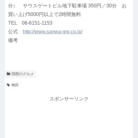
分） サウスゲートビル地下駐車場 350円／30分 お
買い上げ5000円以上で2時間無料
TEL 06-6151-1153
公式
http://www.sanwa-grp.co.jp/
備考
関西のグルメ
梅田
スポンサーリンク