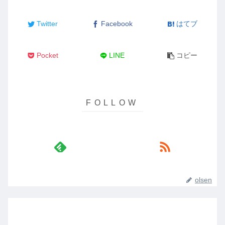
Twitter
Facebook
はてブ
Pocket
LINE
コピー
olsen