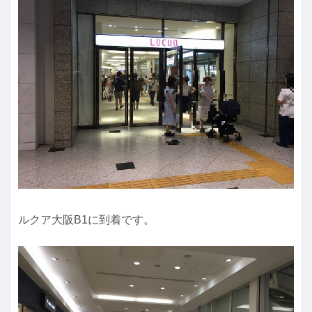
ルクア大阪B1に到着です。