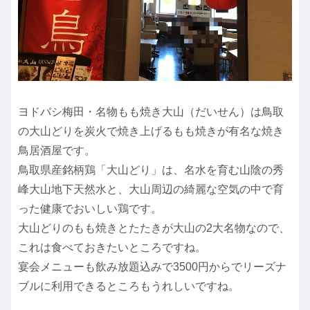
ヨドバシ梅田・名物もも焼き大山（だいせん）は鳥取
の大山どりを炭火で焼き上げるもも焼きが有名な焼き
鳥居酒屋です。
鳥取県産銘柄鶏「大山どり」は、名水を育む山陰の秀
峰大山地下天然水と、大山周辺の綺麗な空気の中で育
った健康でおいしい鶏です。
大山どりのもも焼きとたたきが大山の2大名物なので、
これは食べておきたいところですね。
宴会メニューも飲み放題込みで3500円からでリーズナ
ブルに利用できるところもうれしいですね。