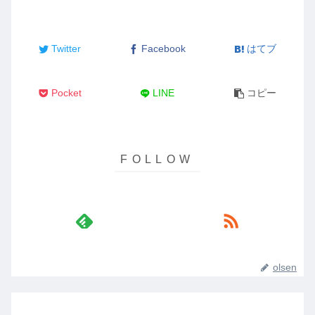
Twitter
Facebook
はてブ
Pocket
LINE
コピー
olsen