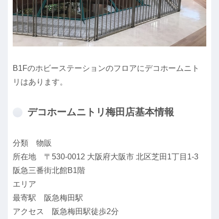
B1Fのホビーステーションのフロアにデコホームニト
リはあります。
デコホームニトリ梅田店基本情報
分類 物販
所在地 〒530-0012 大阪府大阪市 北区芝田1丁目1-3
阪急三番街北館B1階
エリア
最寄駅 阪急梅田駅
アクセス 阪急梅田駅徒歩2分