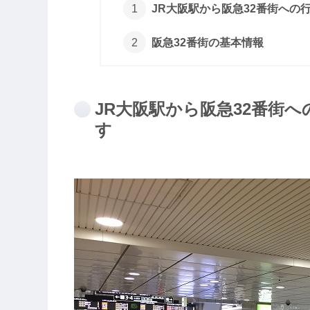
JR大阪駅から阪急32番街への
阪急32番街の基本情報
JR大阪駅から阪急32番街
す