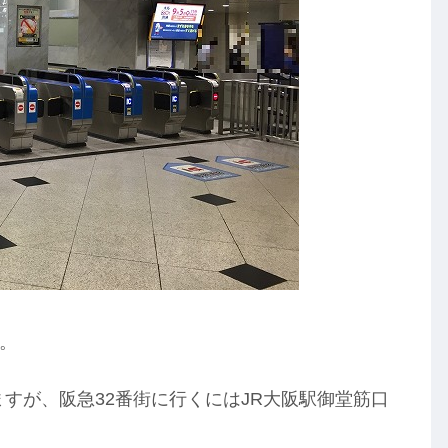
す。
すが、阪急32番街に行くにはJR大阪駅御堂筋口