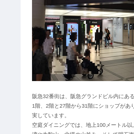
阪急32番街は、阪急グランドビル内にあ
1階、2階と27階から31階にショップが
実しています。
空庭ダイニングでは、地上100メートル