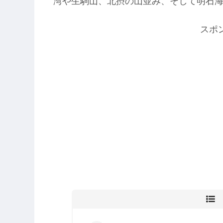
湾や生駒山、北摂の山並み、そして明石
スポ