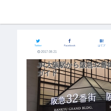
JR大阪駅からの行き方
Twitter
Facebook
はてブ
2017.08.21
JR大阪駅から阪急32
ガイド