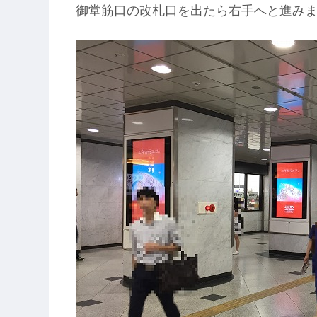
御堂筋口の改札口を出たら右手へと進み