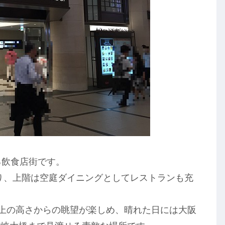
る飲食店街です。
あり、上階は空庭ダイニングとしてレストランも充
以上の高さからの眺望が楽しめ、晴れた日には大阪