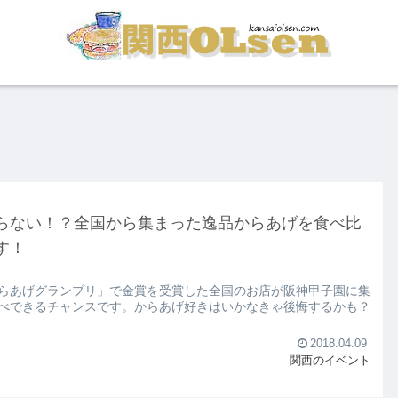
らない！？全国から集まった逸品からあげを食べ比
す！
らあげグランプリ」で金賞を受賞した全国のお店が阪神甲子園に集
べできるチャンスです。からあげ好きはいかなきゃ後悔するかも？
2018.04.09
関西のイベント