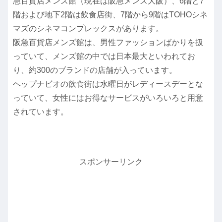
急百貨店メンズ館（現在は阪急メンズ大阪）、6階と7
階および地下2階は飲食店街、7階から9階はTOHOシネ
マズのシネマコンプレックスがあります。
阪急百貨店メンズ館は、男性ファッションばかりを扱
っていて、メンズ館の中では日本最大といわれてお
り、約300のブランドの店舗が入っています。
ヘップナビオの飲食街は水曜日がレディースデーとな
っていて、女性にはお得なサービスがいろいろと用意
されています。
スポンサーリンク