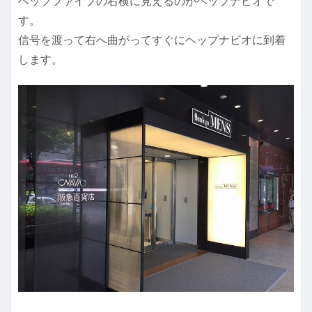
ヘップファイブの右横に見えるのがヘップナビオで
す。
信号を渡って右へ曲がってすぐにヘップナビオに到着
します。