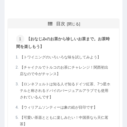
目次
【おなじみのお茶から珍しいお茶まで。お茶時
間を楽しもう】
【トワイニングのいろいろな味を試してみよう】
【チャイクルでトルコのお茶にチャレンジ！関西初出
店なので今がチャンス】
【ロンネフェルトは知る人ぞ知るドイツ紅茶、7つ星ホ
テルと称されるドバイのバージュアルアラブでも使用
されているんです】
【ウィリアムソンティーは象の絵が目印です】
【可愛い茶器とともに楽しみたい！中国茶なら天仁茗
茶】