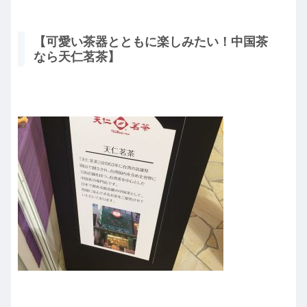
【可愛い茶器とともに楽しみたい！中国茶
なら天仁茗茶】