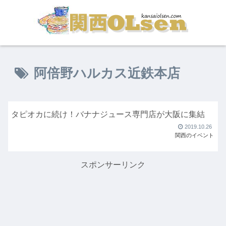
阿倍野ハルカス近鉄本店
タピオカに続け！バナナジュース専門店が大阪に集結
2019.10.26
関西のイベント
スポンサーリンク